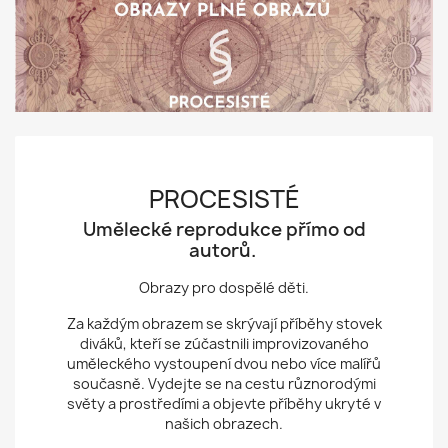
PROCESISTÉ
Umělecké reprodukce přímo od
autorů.
Obrazy pro dospělé děti.
Za každým obrazem se skrývají příběhy stovek
diváků, kteří se zúčastnili improvizovaného
uměleckého vystoupení dvou nebo více malířů
současně. Vydejte se na cestu různorodými
světy a prostředími a objevte příběhy ukryté v
našich obrazech.